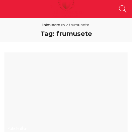
Inimioare.ro
>
frumusete
Tag:
frumusete
Sanatate