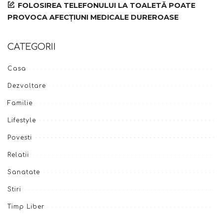
FOLOSIREA TELEFONULUI LA TOALETĂ POATE
PROVOCA AFECȚIUNI MEDICALE DUREROASE
CATEGORII
Casa
Dezvoltare
Familie
Lifestyle
Povesti
Relatii
Sanatate
Stiri
Timp Liber