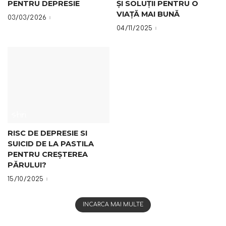
PENTRU DEPRESIE
ȘI SOLUȚII PENTRU O
VIAȚĂ MAI BUNĂ
03/03/2026
04/11/2025
Stiri
RISC DE DEPRESIE SI
SUICID DE LA PASTILA
PENTRU CREȘTEREA
PĂRULUI?
15/10/2025
INCARCA MAI MULTE