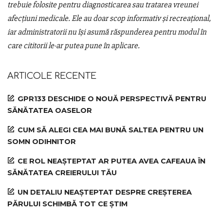
trebuie folosite pentru diagnosticarea sau tratarea vreunei
afecțiuni medicale. Ele au doar scop informativ și recreațional,
iar administratorii nu își asumă răspunderea pentru modul în
care cititorii le-ar putea pune în aplicare.
ARTICOLE RECENTE
GPR133 DESCHIDE O NOUĂ PERSPECTIVĂ PENTRU
SĂNĂTATEA OASELOR
CUM SĂ ALEGI CEA MAI BUNĂ SALTEA PENTRU UN
SOMN ODIHNITOR
CE ROL NEAȘTEPTAT AR PUTEA AVEA CAFEAUA ÎN
SĂNĂTATEA CREIERULUI TĂU
UN DETALIU NEAȘTEPTAT DESPRE CREȘTEREA
PĂRULUI SCHIMBĂ TOT CE ȘTIM