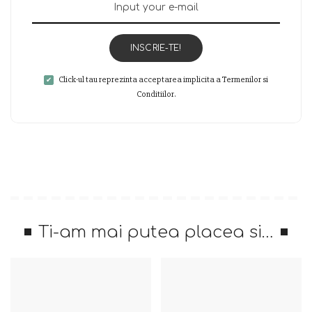
INSCRIE-TE!
Click-ul tau reprezinta acceptarea implicita a Termenilor si
Conditiilor.
Ti-am mai putea placea si…