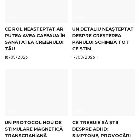
Stiri
Stiri
CE ROL NEAȘTEPTAT AR
UN DETALIU NEAȘTEPTAT
PUTEA AVEA CAFEAUA ÎN
DESPRE CREȘTEREA
SĂNĂTATEA CREIERULUI
PĂRULUI SCHIMBĂ TOT
TĂU
CE ȘTIM
18/03/2026
17/03/2026
Stiri
Stiri
UN PROTOCOL NOU DE
CE TREBUIE SĂ ȘTII
STIMULARE MAGNETICĂ
DESPRE ADHD:
TRANSCRANIANĂ
SIMPTOME, PROVOCĂRI