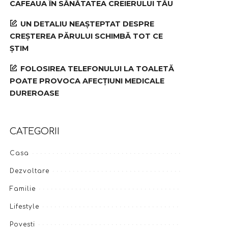
CAFEAUA ÎN SĂNĂTATEA CREIERULUI TĂU
UN DETALIU NEAȘTEPTAT DESPRE
CREȘTEREA PĂRULUI SCHIMBĂ TOT CE
ȘTIM
FOLOSIREA TELEFONULUI LA TOALETĂ
POATE PROVOCA AFECȚIUNI MEDICALE
DUREROASE
CATEGORII
Casa
Dezvoltare
Familie
Lifestyle
Povesti