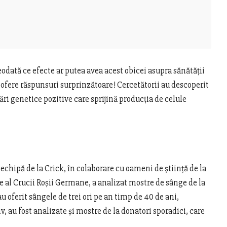
eodată ce efecte ar putea avea acest obicei asupra sănătății
i ofere răspunsuri surprinzătoare! Cercetătorii au descoperit
ri genetice pozitive care sprijină producția de celule
o echipă de la Crick, în colaborare cu oameni de știință de la
al Crucii Roșii Germane, a analizat mostre de sânge de la
u oferit sângele de trei ori pe an timp de 40 de ani,
, au fost analizate și mostre de la donatori sporadici, care