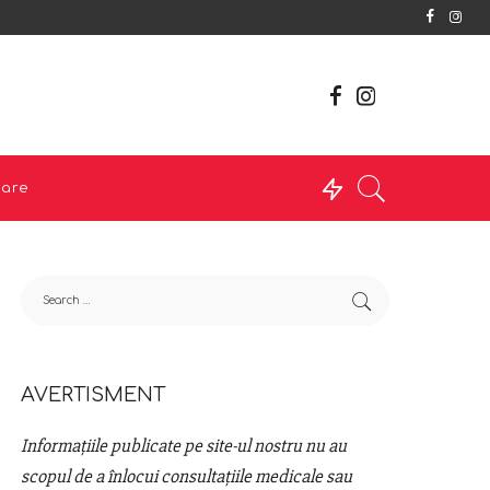
tare
AVERTISMENT
Informațiile publicate pe site-ul nostru nu au
scopul de a înlocui consultațiile medicale sau