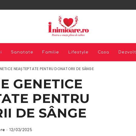
i
Sanatate
Familie
Lifestyle
Casa
Dezvol
NETICE NEAȘTEPTATE PENTRU DONATORII DE SÂNGE
E GENETICE
TATE PENTRU
II DE SÂNGE
are
12/03/2025