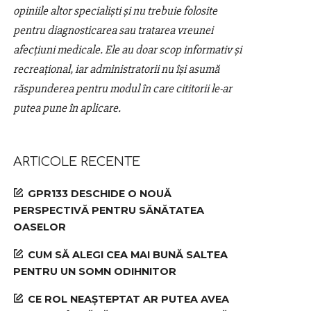
opiniile altor specialiști și nu trebuie folosite
pentru diagnosticarea sau tratarea vreunei
afecțiuni medicale. Ele au doar scop informativ și
recreațional, iar administratorii nu își asumă
răspunderea pentru modul în care cititorii le-ar
putea pune în aplicare.
ARTICOLE RECENTE
GPR133 DESCHIDE O NOUĂ
PERSPECTIVĂ PENTRU SĂNĂTATEA
OASELOR
CUM SĂ ALEGI CEA MAI BUNĂ SALTEA
PENTRU UN SOMN ODIHNITOR
CE ROL NEAȘTEPTAT AR PUTEA AVEA