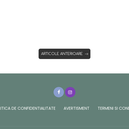
ARTICOLE ANTERIOARE
ITICA DE CONFIDENTIALITATE
AVERTISMENT
TERMENI SI COND