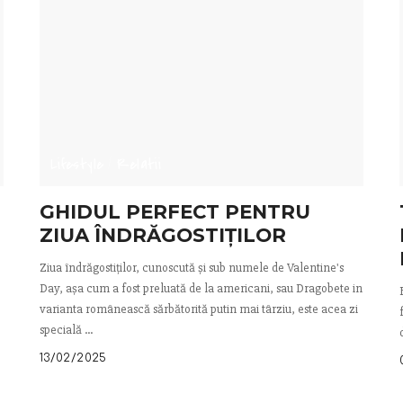
Lifestyle
Relatii
GHIDUL PERFECT PENTRU
ZIUA ÎNDRĂGOSTIȚILOR
Ziua îndrăgostiților, cunoscută și sub numele de Valentine's
Day, așa cum a fost preluată de la americani, sau Dragobete in
varianta românească sărbătorită putin mai târziu, este acea zi
specială
...
13/02/2025