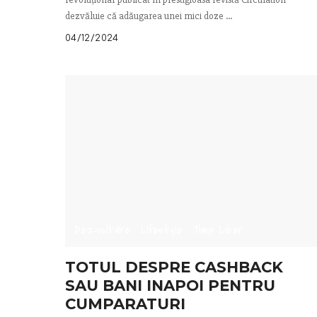
dezvăluie că adăugarea unei mici doze
...
04/12/2024
Dezvoltare
Lifestyle
Timp Liber
TOTUL DESPRE CASHBACK
SAU BANI INAPOI PENTRU
CUMPARATURI