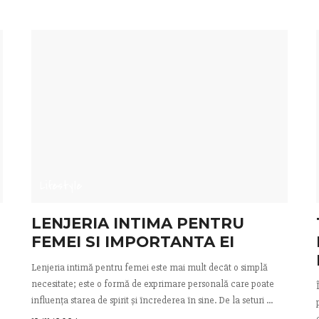
Lifestyle
LENJERIA INTIMA PENTRU
FEMEI SI IMPORTANTA EI
Lenjeria intimă pentru femei este mai mult decât o simplă
necesitate; este o formă de exprimare personală care poate
influența starea de spirit și încrederea în sine. De la seturi
...