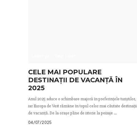
Lifestyle
Timp Liber
CELE MAI POPULARE
DESTINAȚII DE VACANȚĂ ÎN
2025
Anul 2025 aduce o schimbare majoră în preferințele turiștilor,
iar Europa de Vest rămâne în topul celor mai căutate destinații
de vacanță. De la orașe pline de istorie la peisaje
...
04/07/2025