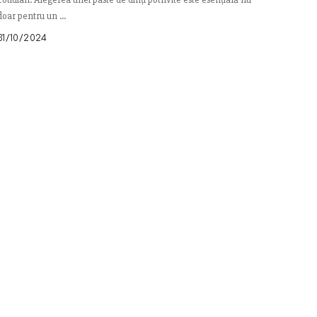
doar pentru un
...
31/10/2024