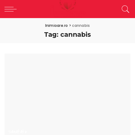
Inimioare.ro
>
cannabis
Tag:
cannabis
Sanatate