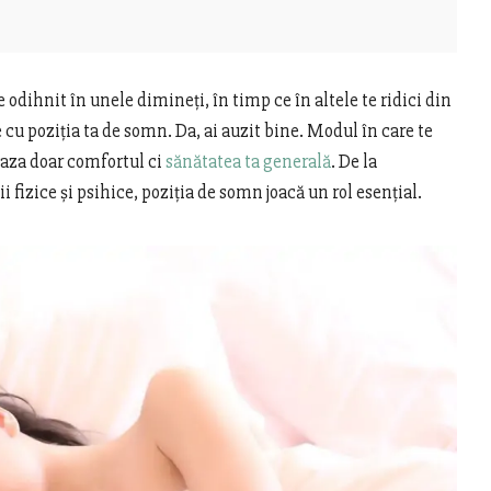
 odihnit în unele dimineți, în timp ce în altele te ridici din
e cu poziția ta de somn. Da, ai auzit bine. Modul în care te
eaza doar comfortul ci
sănătatea ta generală
. De la
i fizice și psihice, poziția de somn joacă un rol esențial.