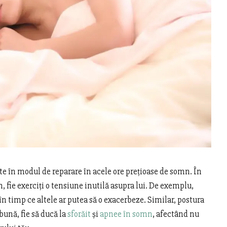
e în modul de reparare în acele ore prețioase de somn. În
m, fie exerciți o tensiune inutilă asupra lui. De exemplu,
n timp ce altele ar putea să o exacerbeze. Similar, postura
bună, fie să ducă la
sforăit
și
apnee în somn
, afectând nu