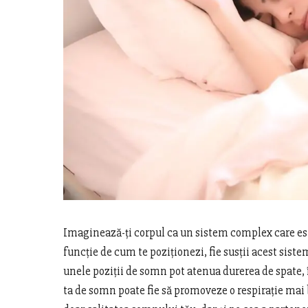
Imaginează-ți corpul ca un sistem complex care est
funcție de cum te poziționezi, fie susții acest siste
unele poziții de somn pot atenua durerea de spate, î
ta de somn poate fie să promoveze o respirație mai 