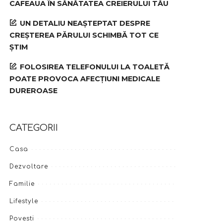
CAFEAUA ÎN SĂNĂTATEA CREIERULUI TĂU
UN DETALIU NEAȘTEPTAT DESPRE
CREȘTEREA PĂRULUI SCHIMBĂ TOT CE
ȘTIM
FOLOSIREA TELEFONULUI LA TOALETĂ
POATE PROVOCA AFECȚIUNI MEDICALE
DUREROASE
CATEGORII
Casa
Dezvoltare
Familie
Lifestyle
Povesti