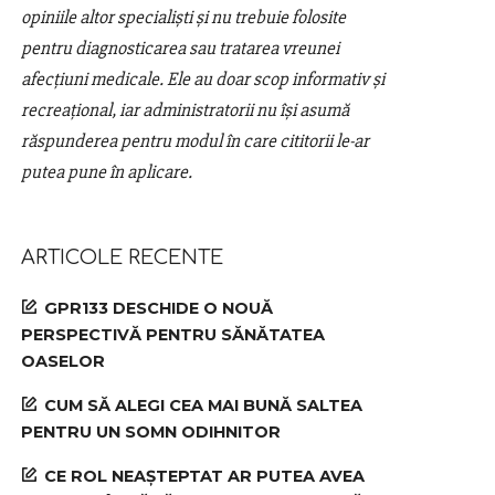
opiniile altor specialiști și nu trebuie folosite
pentru diagnosticarea sau tratarea vreunei
afecțiuni medicale. Ele au doar scop informativ și
recreațional, iar administratorii nu își asumă
răspunderea pentru modul în care cititorii le-ar
putea pune în aplicare.
ARTICOLE RECENTE
GPR133 DESCHIDE O NOUĂ
PERSPECTIVĂ PENTRU SĂNĂTATEA
OASELOR
CUM SĂ ALEGI CEA MAI BUNĂ SALTEA
PENTRU UN SOMN ODIHNITOR
CE ROL NEAȘTEPTAT AR PUTEA AVEA