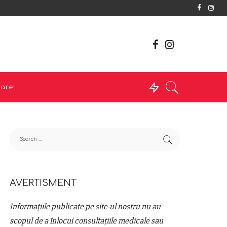
tare
AVERTISMENT
Informațiile publicate pe site-ul nostru nu au
scopul de a înlocui consultațiile medicale sau