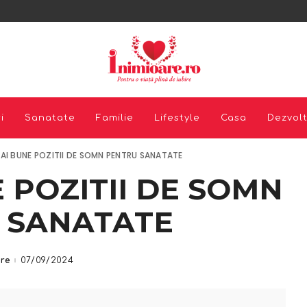
i
Sanatate
Familie
Lifestyle
Casa
Dezvol
MAI BUNE POZITII DE SOMN PENTRU SANATATE
 POZITII DE SOMN
 SANATATE
are
07/09/2024